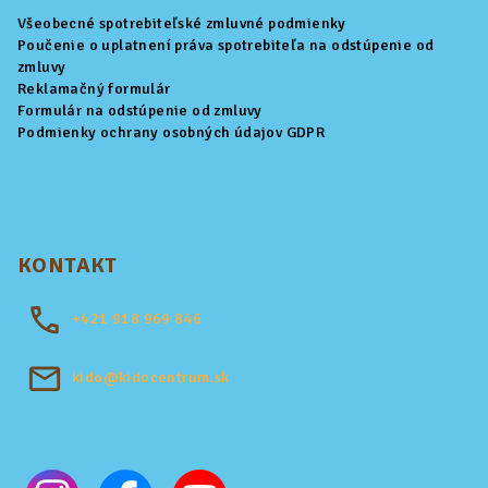
Všeobecné spotrebiteľské zmluvné podmienky
Poučenie o uplatnení práva spotrebiteľa na odstúpenie od
zmluvy
Reklamačný formulár
Formulár na odstúpenie od zmluvy
Podmienky ochrany osobných údajov GDPR
KONTAKT
+421
918 969 846
kido@kidocentrum.sk