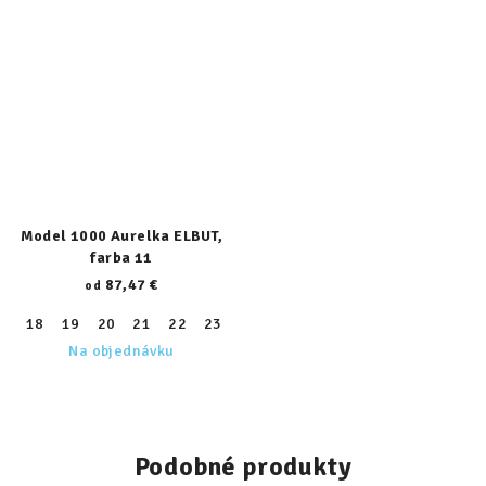
Model 1000 Aurelka ELBUT,
farba 11
87,47 €
od
18
19
20
21
22
23
24
25
26
27
28
29
30
Na objednávku
Podobné produkty