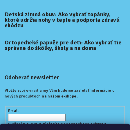
Detská zimná obuv: Ako vybrať topánky,
ktoré udržia nohy v teple a podporia zdravú
chôdzu
Ortopedické papuče pre deti: Ako vybrať tie
správne do škôlky, školy a na doma
Odoberať newsletter
Vložte svoj e-mail a my Vám budeme zasielať informácie o
nových produktoch na našom e-shope.
Email
Vložením e-mailu súhlasíte s
podmienkami ochrany
osobných údajov