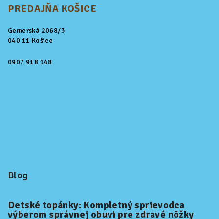
PREDAJŇA KOŠICE
Gemerská 2068/3
040 11 Košice
0907 918 148
Blog
Detské topánky: Kompletný sprievodca
výberom správnej obuvi pre zdravé nôžky